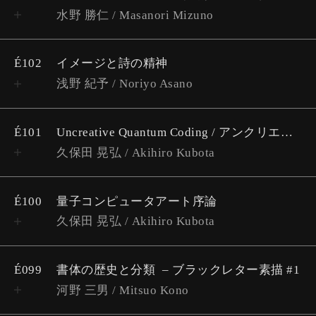
水野 勝仁 / Masanori Mizuno
É102
イメージと詩の精神
浅野 紀予 / Noriyo Asano
É101
Uncreative Quantum Coding / アンクリエイティブ・量子コーディング
久保田 晃弘 / Akihiro Kubota
É100
量子コンピュータアート序論
久保田 晃弘 / Akihiro Kubota
É099
書体の歴史と分類
​​ブラックレター素描 #1
河野 三男 / Mitsuo Kono