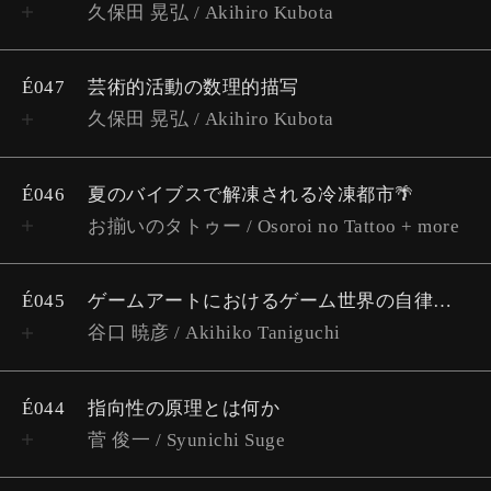
久保田 晃弘 / Akihiro Kubota
É047
芸術的活動の数理的描写
久保田 晃弘 / Akihiro Kubota
É046
夏のバイブスで解凍される冷凍都市🌴
お揃いのタトゥー / Osoroi no Tattoo + more
É045
ゲームアートにおけるゲーム世界の自律性
谷口 暁彦 / Akihiko Taniguchi
É044
指向性の原理とは何か
菅 俊一 / Syunichi Suge