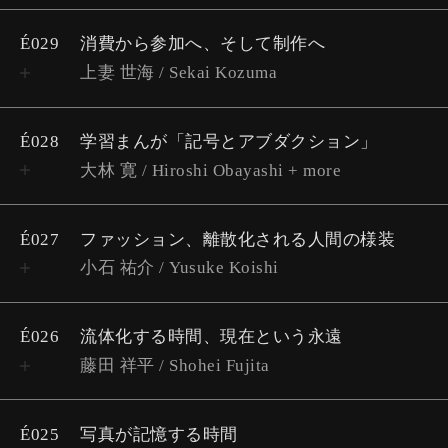
É029
消費から参加へ、そして制作へ
上妻 世海 / Sekai Kozuma
É028
学習まんが「記号とアブダクション」
大林 寛 / Hiroshi Obayashi + more
É027
ファッション、離散化される人間の様装
小石 祐介 / Yusuke Koishi
É026
流体化する時間、現在という永遠
藤田 祥平 / Shohei Fujita
É025
写真が記憶する時間