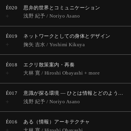
É020
思弁的世界とコミュニケーション
浅野 紀予 / Noriyo Asano
É019
ネットワークとしての身体とデザイン
掬矢 吉水 / Yoshimi Kikuya
É018
エクリ散策案内・再奏
大林 寛 / Hiroshi Obayashi + more
É017
意識が探る環境 ― ひとは情報とどのように出会うのか
浅野 紀予 / Noriyo Asano
É016
ある（情報）アーキテクチャ
大林 寛 / Hiroshi Obayashi