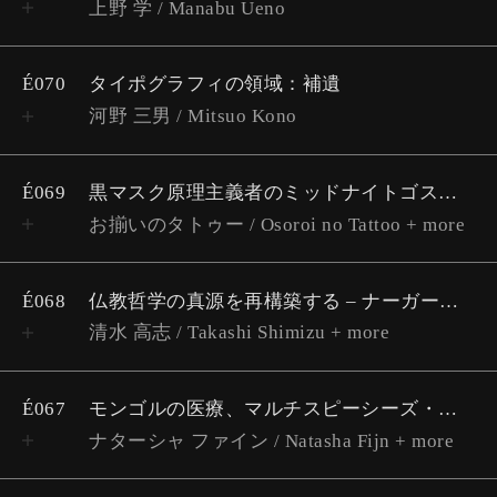
上野 学 / Manabu Ueno
É070
タイポグラフィの領域：補遺
河野 三男 / Mitsuo Kono
É069
黒マスク原理主義者のミッドナイトゴスペル🌏
お揃いのタトゥー / Osoroi no Tattoo + more
É068
仏教哲学の真源を再構築する – ナーガールジュナと道元が観たもの
清水 高志 / Takashi Shimizu + more
É067
モンゴルの医療、マルチスピーシーズ・ストーリーテリング、マルチモーダル人類学
ナターシャ ファイン / Natasha Fijn + more