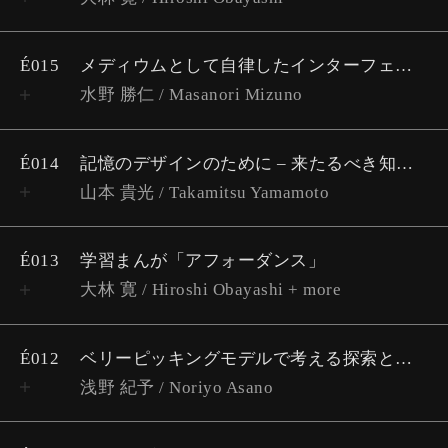
É015
メディウムとして自律したインターフェイスが顕わにする回路
水野 勝仁 / Masanori Mizuno
É014
記憶のデザインのために – 来たるべき知識環境の構想
山本 貴光 / Takamitsu Yamamoto
É013
学習まんが「アフォーダンス」
大林 寛 / Hiroshi Obayashi + more
É012
ベリーピッキングモデルで考える探索と検索
浅野 紀予 / Noriyo Asano