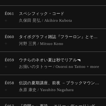
É061
スペシフィック・コード
久保田 晃弘 / Akihiro Kubota
É060
タイポグラフィ雑誌『フラーロン』とその影響
河野 三男 / Mitsuo Kono
É059
ウチらのネオい夏は秒でリアル🔫
お揃いのタトゥー / Osoroi no Tattoo + more
É058
伝説の夏期講座、前夜
ブラックマウンテンカレッジ考 #3
永原 康史 / Yasuhito Nagahara