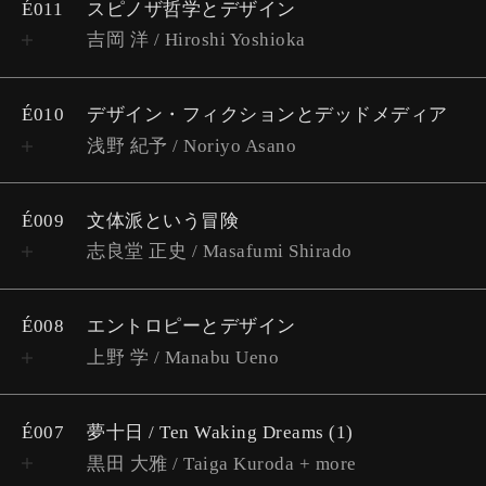
É011
スピノザ哲学とデザイン
吉岡 洋 / Hiroshi Yoshioka
É010
デザイン・フィクションとデッドメディア
浅野 紀予 / Noriyo Asano
É009
文体派という冒険
志良堂 正史 / Masafumi Shirado
É008
エントロピーとデザイン
上野 学 / Manabu Ueno
É007
夢十日 / Ten Waking Dreams (1)
黒田 大雅 / Taiga Kuroda + more