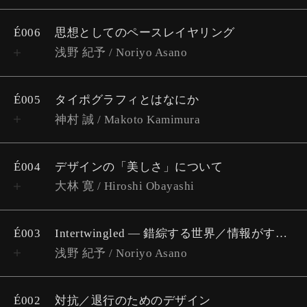
É006
思想としてのペースレイヤリング
浅野 紀予 / Noriyo Asano
É005
タイポグラフィとはなにか
神村 誠 / Makoto Kamimura
É004
デザインの「美しさ」について
大林 寛 / Hiroshi Obayashi
É003
Intertwingled ― 錯綜する世界／情報がすべてを変える ～訳者まえがき
浅野 紀予 / Noriyo Asano
É002
対抗／退行のためのデザイン