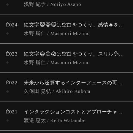
浅野 紀予 / Noriyo Asano
É024
絵文字😹😸🙀は空白をつくり、感情🔥を区切る
水野 勝仁 / Masanori Mizuno
É023
絵文字😂😊😱は空白をつくり、スリル💦を生む
水野 勝仁 / Masanori Mizuno
É022
未来から逆算するインターフェースの可能性
久保田 晃弘 / Akihiro Kubota
É021
インタラクションコストとアプローチャビリティ
渡邊 恵太 / Keita Watanabe