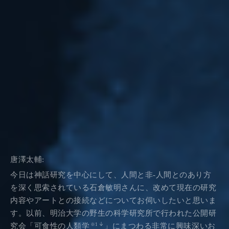
唐澤太輔:
今日は神話研究を中心にして、人間と非-人間とのあり方
を深く思索されている石倉敏明さんに、改めて現在の研究
内容やアートとの接続などについてお伺いしたいと思いま
す。以前、明治大学の野生の科学研究所で行われた公開研
究会「可食性の人類学
」にまつわる非常に興味深いお
※1