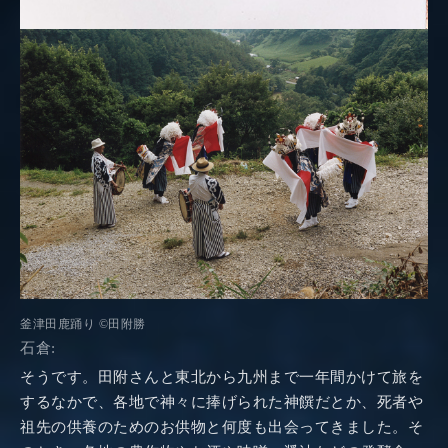
釜津田鹿踊り ©田附勝
石倉:
そうです。田附さんと東北から九州まで一年間かけて旅を
するなかで、各地で神々に捧げられた神饌だとか、死者や
祖先の供養のためのお供物と何度も出会ってきました。そ