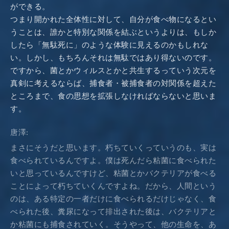
ができる。
つまり開かれた全体性に対して、自分が食べ物になるとい
うことは、誰かと特別な関係を結ぶというよりは、もしか
したら「無駄死に」のような体験に見えるのかもしれな
い。しかし、もちろんそれは無駄ではあり得ないのです。
ですから、菌とかウィルスとかと共生するっていう次元を
真剣に考えるならば、捕食者・被捕食者の対関係を超えた
ところまで、食の思想を拡張しなければならないと思いま
す。
唐澤:
まさにそうだと思います。朽ちていくっていうのも、実は
食べられているんですよ。僕は死んだら粘菌に食べられた
いと思っているんですけど、粘菌とかバクテリアが食べる
ことによって朽ちていくんですよね。だから、人間という
のは、ある特定の一者だけに食べられるだけじゃなく、食
べられた後、糞尿になって排出された後は、バクテリアと
か粘菌にも捕食されていく。そうやって、他の生命を、あ