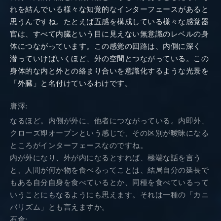
れを結んでいる様々な知覚的なインターフェースがあると
思うんですね。たとえば五感を構成している様々な感覚器
官は、すべて内臓という目に見えない無意識のレベルの身
体につながっています。この感覚の回路は、内側に深く
潜っていけばいくほど、外の空間とつながっている。この
身体的な内と外との絡まり合いを意識化するような光景を
「外臓」と名付けているわけです。
唐澤:
なるほど。内側が外に、他者につながっている。内即外、
クローズ即オープンという感じで、その区別が曖昧になる
ところがインターフェースなのですね。
内が外になり、外が内になるとすれば、極端な話を言う
と、人間が何か物を食べるってことは、結局自分の延長で
もある自分自身を食べているとか、同種を食べているって
いうことにもなるようにも思えます。それは一種の「カニ
バリズム」とも言えますか。
石倉: