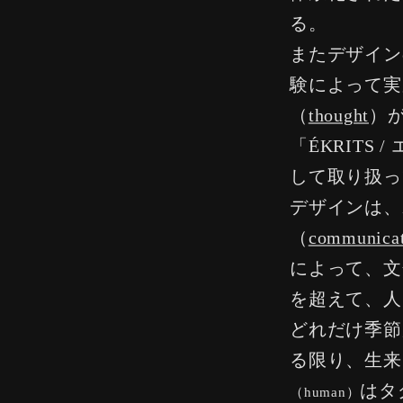
る。
またデザイン
験によって実
（
thought
）
「ÉKRITS 
して取り扱っ
デザインは、
（
communicat
によって、文
を超えて、人
どれだけ季節
る限り、生来
はタ
（human）