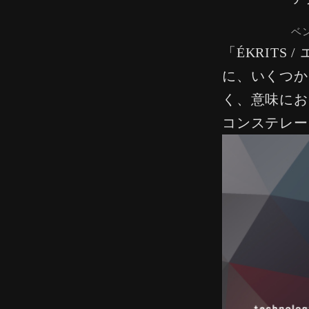
ベ
「ÉKRIT
に、いくつか
く、意味にお
コンステレー