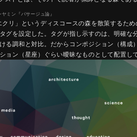
ンヤミン『パサージュ論』
S / エクリ」というディスコースの森を散策するた
タグを設定した。タグが指し示すのは、明確な
ける調和と対比。だからコンポジション（構成
ション（星座）ぐらい曖昧なものとして配置し