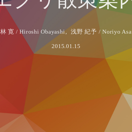
林 寛 / Hiroshi Obayashi
浅野 紀予 / Noriyo Asa
2015.01.15