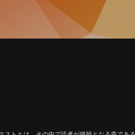
クストとは、その中で読者が猟師となる森であ