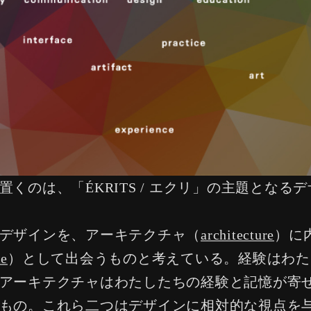
置くのは、「ÉKRITS / エクリ」の主題となる
デザインを、アーキテクチャ（
architecture
）に
ce
）として出会うものと考えている。経験はわた
アーキテクチャはわたしたちの経験と記憶が寄
もの。これら二つはデザインに相対的な視点を