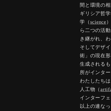
間と環境の相
ギリシア哲学
学（
science
ら二つの活動
き継がれ、わ
そしてデザイ
術」の現在形
生成されるも
所がインター
わたしたちは
人工物（
artif
インターフェ
以上の連なっ