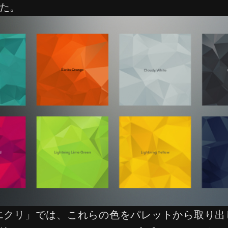
た。
S / エクリ」では、これらの色をパレットから取り