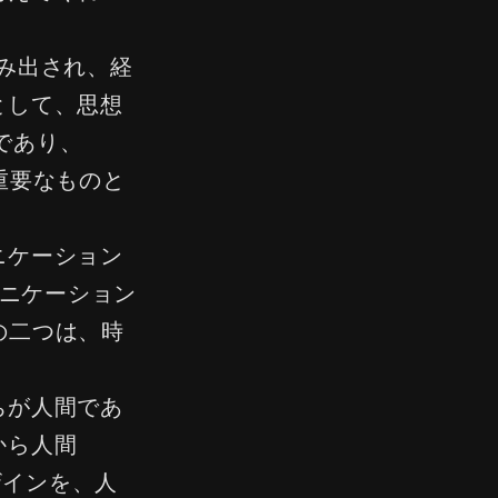
み出され、経
として、思想
であり、
重要なものと
ニケーション
ニケーション
の二つは、時
ちが人間であ
から人間
ザインを、人