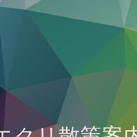
エクリ散策案