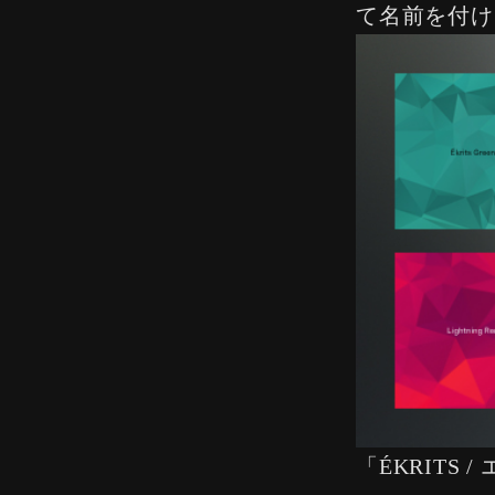
て名前を付け
「ÉKRIT