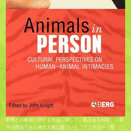
動物との衝突に関する理論に関して、私はある時期、人類
学の理論である構造主義に基づいた「アノマリー（変