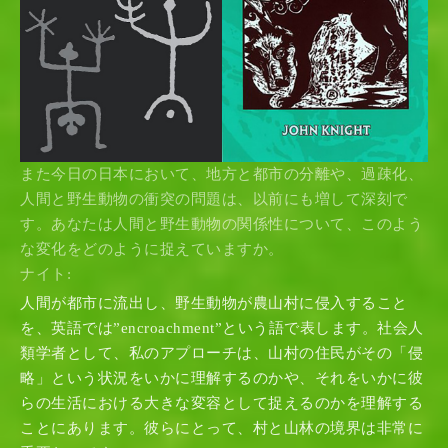
また今日の日本において、地方と都市の分離や、過疎化、
人間と野生動物の衝突の問題は、以前にも増して深刻で
す。あなたは人間と野生動物の関係性について、このよう
な変化をどのように捉えていますか。
ナイト:
人間が都市に流出し、野生動物が農山村に侵入すること
を、英語では”encroachment”という語で表します。社会人
類学者として、私のアプローチは、山村の住民がその「侵
略」という状況をいかに理解するのかや、それをいかに彼
らの生活における大きな変容として捉えるのかを理解する
ことにあります。彼らにとって、村と山林の境界は非常に