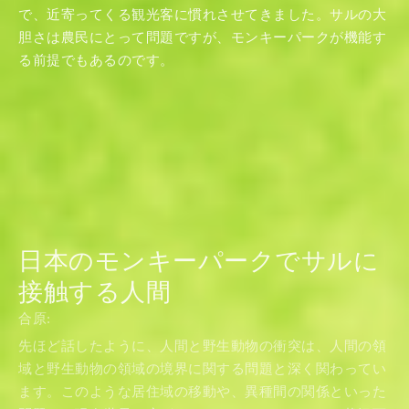
で、近寄ってくる観光客に慣れさせてきました。サルの大
胆さは農民にとって問題ですが、モンキーパークが機能す
る前提でもあるのです。
日本のモンキーパークでサルに
接触する人間
合原:
先ほど話したように、人間と野生動物の衝突は、人間の領
域と野生動物の領域の境界に関する問題と深く関わってい
ます。このような居住域の移動や、異種間の関係といった