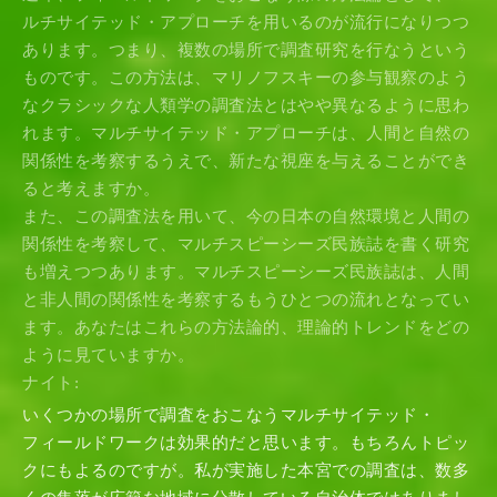
ルチサイテッド・アプローチを用いるのが流行になりつつ
あります。つまり、複数の場所で調査研究を行なうという
ものです。この方法は、マリノフスキーの参与観察のよう
なクラシックな人類学の調査法とはやや異なるように思わ
れます。マルチサイテッド・アプローチは、人間と自然の
関係性を考察するうえで、新たな視座を与えることができ
ると考えますか。
また、この調査法を用いて、今の日本の自然環境と人間の
関係性を考察して、マルチスピーシーズ民族誌を書く研究
も増えつつあります。マルチスピーシーズ民族誌は、人間
と非人間の関係性を考察するもうひとつの流れとなってい
ます。あなたはこれらの方法論的、理論的トレンドをどの
ように見ていますか。
ナイト:
いくつかの場所で調査をおこなうマルチサイテッド・
フィールドワークは効果的だと思います。もちろんトピッ
クにもよるのですが。私が実施した本宮での調査は、数多