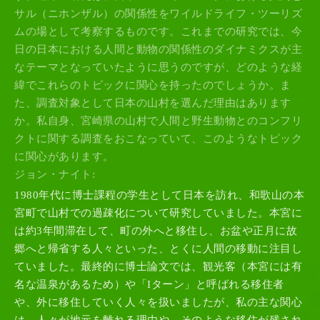
サル（ニホンザル）の関係性をワイルドライフ・ツーリズ
ムの場として考察するものです。これまでの研究では、今
日の日本における人間と動物の関係性のダイナミクスが主
なテーマとなっていたように思うのですが、どのような経
緯でこれらのトピックに関心を持ったのでしょうか。ま
た、調査対象として日本の山村を選んだ理由はあります
か。私自身、宮崎県の山村で人間と野生動物とのコンフリ
クトに関する調査をおこなっていて、このようなトピック
に関心があります。
ジョン・ナイト:
1980年代に博士課程の学生として日本を訪れ、和歌山の本
宮町で山村での過疎化について研究していました。本宮に
は約3年間滞在して、町の外へと移住し、お盆や正月に故
郷へと帰省する人々といった、とくに人間の移動に注目し
ていました。最終的に博士論文では、観光客（本宮には有
名な温泉があるため）や「Iターン」と呼ばれる移住者
や、外に移住していく人々を扱いましたが、私の主な関心