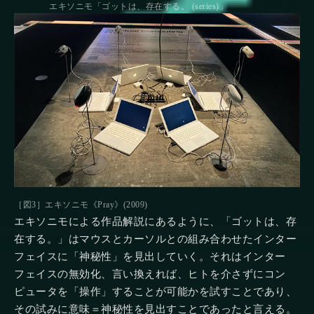
エキソニモ「ゴットは、存在する。 (series)」
［図3］エキソニモ《Pray》(2009)
エキソニモによる作品解説にあるように、「ゴットは、存
在する。」はマウスとカーソルとの組み合わせたインター
フェイスに「神秘性」を見出していく。それはインター
フェイスの無効化、言い換えれば、ヒトを介さずにコン
ピュータを「操作」することが可能かを試すことであり、
その試みに意味＝神秘性を見出すことであったと言える。