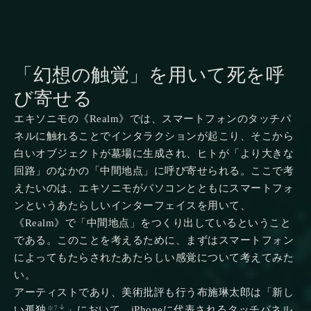
「幻想の触覚」を用いて死を呼
び寄せる
エキソニモの《Realm》では、スマートフォンのタッチパ
ネルに触れることでインタラクションが起こり、そこから
白いオブジェクトが墓場に生成され、ヒトが「より大きな
回路」のなかの「中間地点」に呼び寄せられる。ここで考
えたいのは、エキソニモがパソコンとともにスマートフォ
ンというあたらしいインターフェイスを用いて、
《Realm》で「中間地点」をつくり出しているということ
である。このことを考えるために、まずはスマートフォン
によってもたらされたあたらしい感覚について考えてみた
い。
アーティストであり、美術批評も行う布施琳太郎は「新し
い孤独
」において、iPhoneに代表されるタッチパネル
※7