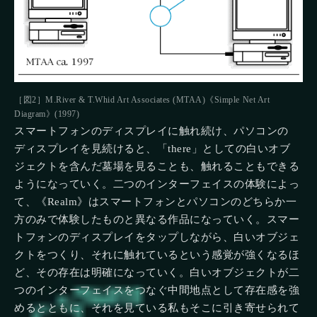
［図2］M.River & T.Whid Art Associates (MTAA)《Simple Net Art
Diagram》(1997)
スマートフォンのディスプレイに触れ続け、パソコンの
ディスプレイを見続けると、「there」としての白いオブ
ジェクトを含んだ墓場を見ることも、触れることもできる
ようになっていく。二つのインターフェイスの体験によっ
て、《Realm》はスマートフォンとパソコンのどちらか一
方のみで体験したものと異なる作品になっていく。スマー
トフォンのディスプレイをタップしながら、白いオブジェ
クトをつくり、それに触れているという感覚が強くなるほ
ど、その存在は明確になっていく。白いオブジェクトが二
つのインターフェイスをつなぐ中間地点として存在感を強
めるとともに、それを見ている私もそこに引き寄せられて