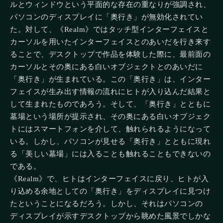
ルとウィンドウという平面的な存在の重なりが強調され、
パソコンのディスプレイに「奥行き」が無効化されてい
た。対して、《Realm》ではタッチ型インターフェイスと
カーソルを用いたインターフェイスとのあいだを行き来す
ることで、デスクトップで作品を体験した際に、最前面の
カーソルとその奥にある白いオブジェクトとのあいだに
「奥行き」が生まれている。この「奥行き」は、インター
フェイスが生み出す情報の流れにヒトが入り込んだ結果と
して生まれたものであろう。そして、「奥行き」とともに
墓場という場所が提示され、その奥にある白いオブジェク
トにはスマートフォンを介して、触れられるようになって
いる。しかし、パソコンが見せる「奥行き」とともに現れ
る「美しい墓場」には入ることも触れることもできないの
である。
《Realm》で、ヒトはインターフェイスに戻り、ヒトが入
り込める余地としての「奥行き」をディスプレイに見つけ
たということになるだろう。しかし、それはパソコンの
ディスプレイが示すデスクトップから眺めた風景でしかな