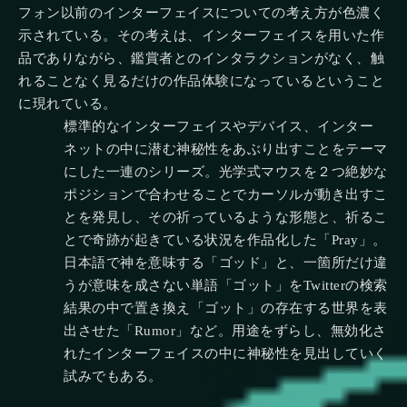
フォン以前のインターフェイスについての考え方が色濃く
示されている。その考えは、インターフェイスを用いた作
品でありながら、鑑賞者とのインタラクションがなく、触
れることなく見るだけの作品体験になっているということ
に現れている。
標準的なインターフェイスやデバイス、インター
ネットの中に潜む神秘性をあぶり出すことをテーマ
にした一連のシリーズ。光学式マウスを２つ絶妙な
ポジションで合わせることでカーソルが動き出すこ
とを発見し、その祈っているような形態と、祈るこ
とで奇跡が起きている状況を作品化した「Pray」。
日本語で神を意味する「ゴッド」と、一箇所だけ違
うが意味を成さない単語「ゴット」をTwitterの検索
結果の中で置き換え「ゴット」の存在する世界を表
出させた「Rumor」など。用途をずらし、無効化さ
れたインターフェイスの中に神秘性を見出していく
試みでもある。