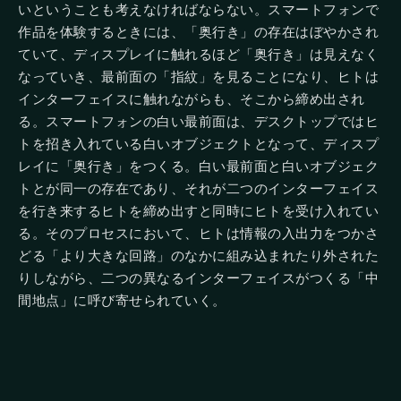
いということも考えなければならない。スマートフォンで
作品を体験するときには、「奥行き」の存在はぼやかされ
ていて、ディスプレイに触れるほど「奥行き」は見えなく
なっていき、最前面の「指紋」を見ることになり、ヒトは
インターフェイスに触れながらも、そこから締め出され
る。スマートフォンの白い最前面は、デスクトップではヒ
トを招き入れている白いオブジェクトとなって、ディスプ
レイに「奥行き」をつくる。白い最前面と白いオブジェク
トとが同一の存在であり、それが二つのインターフェイス
を行き来するヒトを締め出すと同時にヒトを受け入れてい
る。そのプロセスにおいて、ヒトは情報の入出力をつかさ
どる「より大きな回路」のなかに組み込まれたり外された
りしながら、二つの異なるインターフェイスがつくる「中
間地点」に呼び寄せられていく。