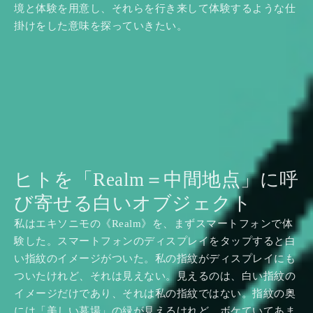
境と体験を用意し、それらを行き来して体験するような仕
掛けをした意味を探っていきたい。
ヒトを「Realm＝中間地点」に呼
び寄せる白いオブジェクト
私はエキソニモの《Realm》を、まずスマートフォンで体
験した。スマートフォンのディスプレイをタップすると白
い指紋のイメージがついた。私の指紋がディスプレイにも
ついたけれど、それは見えない。見えるのは、白い指紋の
イメージだけであり、それは私の指紋ではない。指紋の奥
には「美しい墓場」の緑が見えるけれど、ボケていてあま