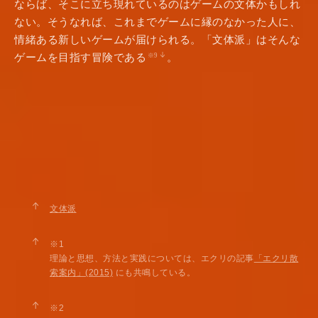
ならば、そこに立ち現れているのはゲームの文体かもしれ
ない。そうなれば、これまでゲームに縁のなかった人に、
情緒ある新しいゲームが届けられる。「文体派」はそんな
ゲームを目指す冒険である
。
※9
↑
文体派
↑
※1
理論と思想、方法と実践については、エクリの記事
「エクリ散
索案内」(2015)
にも共鳴している。
↑
※2