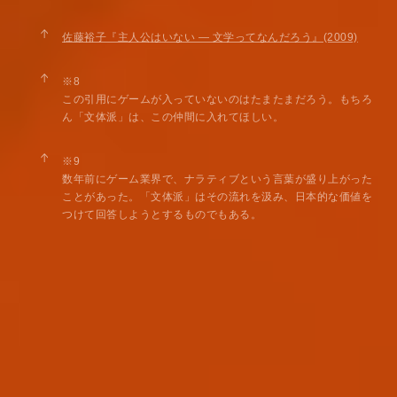
↑
佐藤裕子『主人公はいない — 文学ってなんだろう』(2009)
↑
※8
この引用にゲームが入っていないのはたまたまだろう。もちろ
ん「文体派」は、この仲間に入れてほしい。
↑
※9
数年前にゲーム業界で、ナラティブという言葉が盛り上がった
ことがあった。「文体派」はその流れを汲み、日本的な価値を
つけて回答しようとするものでもある。