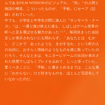
ムであるFILM WINDOWのビジュアル、『街』
の人間と
物語の構造。こういったものが、「手帖」にセーブ（記
録）されていった。
中でも、小学生と中学生の間に遊んだ『サンサーラ・ナー
ガ』
は、一通り遊び終えた後も、しばしばゲーム世界の
町へと足を運ばせる魅力があった
。毎回決まった会話
※3
文しか表示されないにも関わらず。「あなたとは むか
し どこかで あったような きがするわ」という町の人
の台詞に、おそらく情緒のようなものを感じ取っていたの
だろう。そんなときは、モニターにゲームの台詞が表示さ
れた状態でしばらくプレイを止めて、じっと浸っていた。
驚くべきことに、「手帖」に書きとめるまでは、こんな風
に「わからない」けど好きなものを、ほとんど言語化して
いなかったのだ。