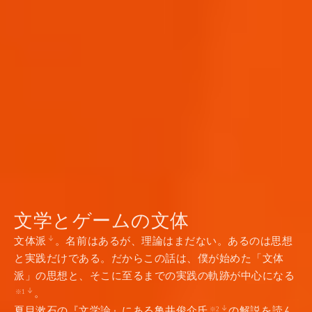
文学とゲームの文体
文体派
。名前はあるが、理論はまだない。あるのは思想
と実践だけである。だからこの話は、僕が始めた「文体
派」の思想と、そこに至るまでの実践の軌跡が中心になる
。
※1
夏目漱石の『文学論』にある亀井俊介氏
の解説を読ん
※2