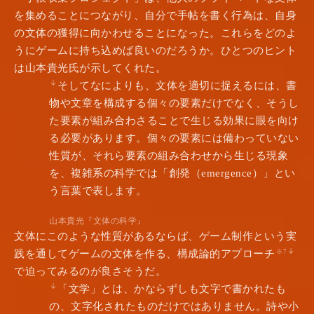
を集めることにつながり、自分で手帖を書く行為は、自身
の文体の獲得に向かわせることになった。これらをどのよ
うにゲームに持ち込めば良いのだろうか。ひとつのヒント
は山本貴光氏が示してくれた。
そしてなによりも、文体を適切に捉えるには、書
物や文章を構成する個々の要素だけでなく、そうし
た要素が組み合わさることで生じる効果に眼を向け
る必要があります。個々の要素には備わっていない
性質が、それら要素の組み合わせから生じる現象
を、複雑系の科学では「創発（emergence）」とい
う言葉で表します。
山本貴光『文体の科学』
文体にこのような性質があるならば、ゲーム制作という実
践を通してゲームの文体を作る、構成論的アプローチ
※7
で迫ってみるのが良さそうだ。
「文学」とは、かならずしも文字で書かれたも
の、文字化されたものだけではありません。詩や小