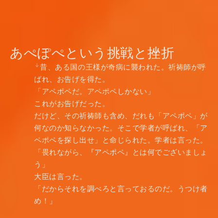
あぺぽぺという挑戦と挫折
昔、ある国の王様が奇病に襲われた。祈祷師が呼
ばれ、お告げを得た。
「アペポペだ。アペポペしかない」
これがお告げだった。
だけど、その祈祷師も含め、だれも「アペポペ」が
何なのか知らなかった。そこで学者が呼ばれ、「ア
ペポペを探し出せ」と命じられた。学者は言った。
「畏れながら、『アペポペ』とは何でございましょ
う」
大臣は言った。
「だからそれを調べろと言っておるのだ。うつけ者
め！」