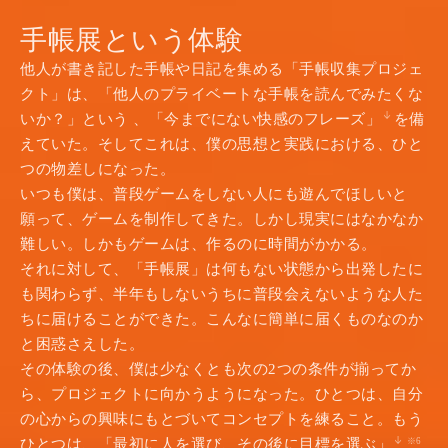
手帳展という体験
他人が書き記した手帳や日記を集める「手帳収集プロジェ
クト」は、「他人のプライベートな手帳を読んでみたくな
いか？」という 、「今までにない快感のフレーズ」
を備
えていた。そしてこれは、僕の思想と実践における、ひと
つの物差しになった。
いつも僕は、普段ゲームをしない人にも遊んでほしいと
願って、ゲームを制作してきた。しかし現実にはなかなか
難しい。しかもゲームは、作るのに時間がかかる。
それに対して、「手帳展」は何もない状態から出発したに
も関わらず、半年もしないうちに普段会えないような人た
ちに届けることができた。こんなに簡単に届くものなのか
と困惑さえした。
その体験の後、僕は少なくとも次の2つの条件が揃ってか
ら、プロジェクトに向かうようになった。ひとつは、自分
の心からの興味にもとづいてコンセプトを練ること。もう
ひとつは、「最初に人を選び、その後に目標を選ぶ」
※6