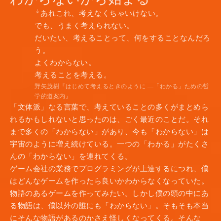
あれこれ、考えなくちゃいけない。
でも、うまく考えられない。
だいたい、考えることって、何をすることなんだろ
う。
よくわからない。
考えることを考える。
野矢茂樹『はじめて考えるときのように —「わかる」ための哲
学的道案内』
「文体派」なる言葉で、考えていることの多くがまとめら
れるかもしれないと思ったのは、ごく最近のことだ。それ
まで多くの「わからない」があり、今も「わからない」は
宇宙のように増え続けている。一つの「わかる」がたくさ
んの「わからない」を連れてくる。
ゲーム会社の業務でプログラミングが上達するにつれ、僕
はどんなゲームを作ったら良いかわからなくなっていた。
物語のあるゲームを作ってみたい。しかし僕の頭の中にあ
る物語は、僕以外の誰にも「わからない」。そもそも本当
にそんな物語があるのかさえ怪しくなってくる。そんな