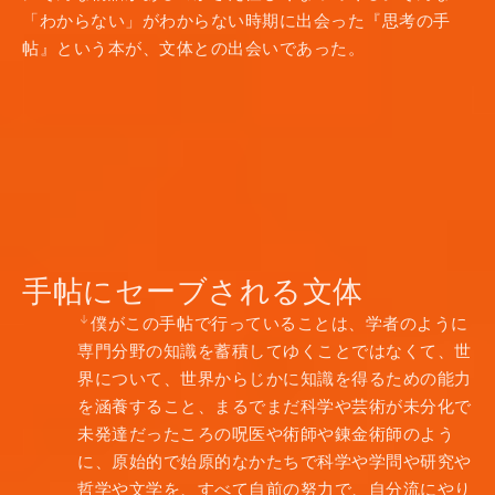
「わからない」がわからない時期に出会った『思考の手
帖』という本が、文体との出会いであった。
手帖にセーブされる文体
僕がこの手帖で行っていることは、学者のように
専門分野の知識を蓄積してゆくことではなくて、世
界について、世界からじかに知識を得るための能力
を涵養すること、まるでまだ科学や芸術が未分化で
未発達だったころの呪医や術師や錬金術師のよう
に、原始的で始原的なかたちで科学や学問や研究や
哲学や文学を、すべて自前の努力で、自分流にやり