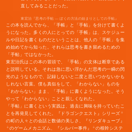
直してみることだった。
東宏治『思考の手帖 — ぼくの方法の始まりとしての手帖』
この本を読んでから、「手帳」と「手帖」を分けて書くよ
うになった。多くの人にとっての「手帳」は、スケジュー
ルや日記を書くものだということは、他人の「手帳」を集
め始めてから知った。それらは思考を書き留めるための
「手帖」ではなかった。
東宏治氏はこの本の冒頭で、「手帖」の文体は断章である
と説明している。それは急に思い浮かんだ思考の一瞬の閃
光のようなもので、記録しないと二度と思いつかないかも
しれない言葉。僕も真似をして、「わからない」ものを
「わからない」まま、「手帖」に書くようになった。そう
やって「わからない」ことと親しくなれた。
「手帖」に書くという実践は、過去に興味を持っていたこ
とを再発見してくれた。『ドラゴンクエスト』シリーズ
の町の人々との会話と数値の美しさ、『リンダキューブ』
のゲームメカニズム、『シルバー事件』
の根幹システ